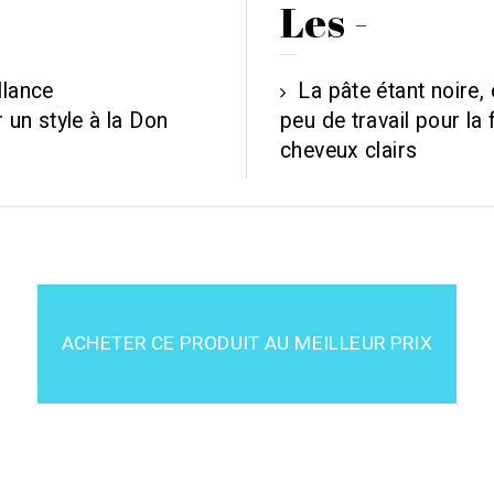
Les -
llance
La pâte étant noire,
r un style à la Don
peu de travail pour la
cheveux clairs
ACHETER CE PRODUIT AU MEILLEUR PRIX