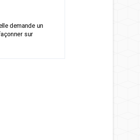
 elle demande un
 façonner sur