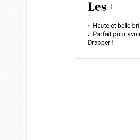
Les +
Haute et belle bri
Parfait pour avoi
Drapper !