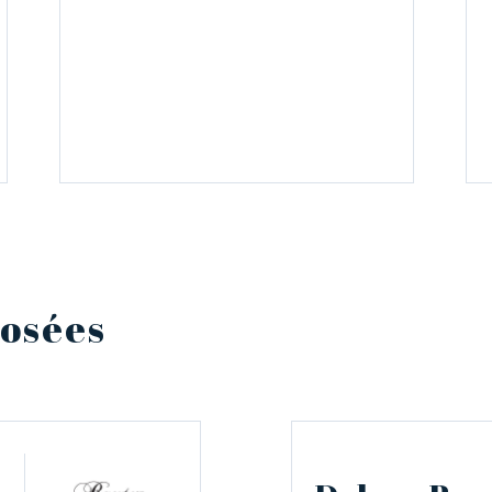
posées