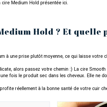
a cire Medium Hold présentée ici.
Medium Hold ? Et quelle p
m à une prise plutôt moyenne, ce qui laisse votre c
élicate, alors passez votre chemin :) La cire Smoot
une fois le produit sec dans les cheveux. Elle ne d
e profite réellement à la bonne santé de votre cuir che