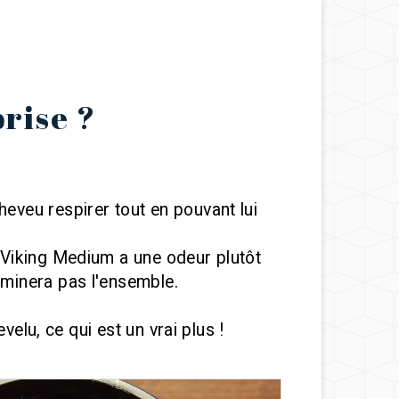
rise ?
heveu respirer tout en pouvant lui
h Viking Medium a une odeur plutôt
ominera pas l'ensemble.
velu, ce qui est un vrai plus !