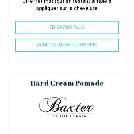
Un effet mat tout en restant simple à
appliquer sur la chevelure
EN SAVOIR PLUS
ACHETER AU MEILLEUR PRIX
Hard Cream Pomade