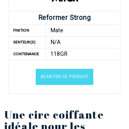
Reformer Strong
Mate
FINITION
N/A
SENTEUR(S)
118GR
CONTENANCE
ACHETER CE PRODUIT
Une cire coiffante
idéale pour les