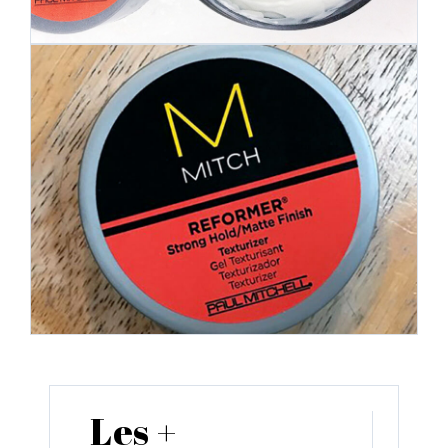
Les +